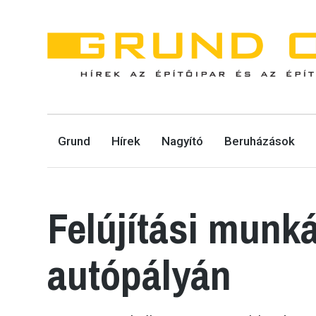
GRUND ONLINE
Grund
Hírek
Nagyító
Beruházások
HÍREK AZ ÉPÍTŐIPAR ÉS AZ ÉPÍTŐGÉPEK VILÁGÁBÓL.
Felújítási munk
autópályán