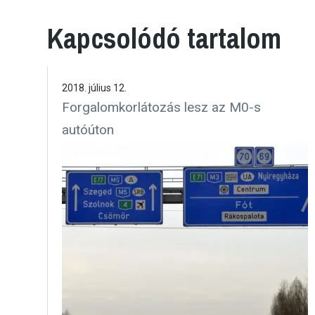
Kapcsolódó tartalom
2018. július 12.
Forgalomkorlátozás lesz az M0-s
autóúton