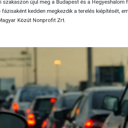
i szakaszon újul meg a Budapest és a Hegyeshalom f
 fázisaként kedden megkezdik a terelés kiépítését, em
 Magyar Közút Nonprofit Zrt.