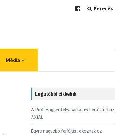
Keresés
Média
Legutóbbi cikkeink
A Profi Bagger felvásárlásával erősített az
AXIÁL
Egyre nagyobb fejfájást okoznak az