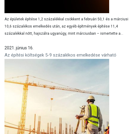
Az épületek építése 1,2 százalékkal csökkent a februári 50,1 és a márciusi
10,6 százalékos emelkedés után, az egyéb építmények építése 11,4
százalékkal nőtt, hajszálra ugyanúgy, mint márciusban – ismertette a...
2021. június 16.
Az építési költségek 5-9 százalékos emelkedése várható