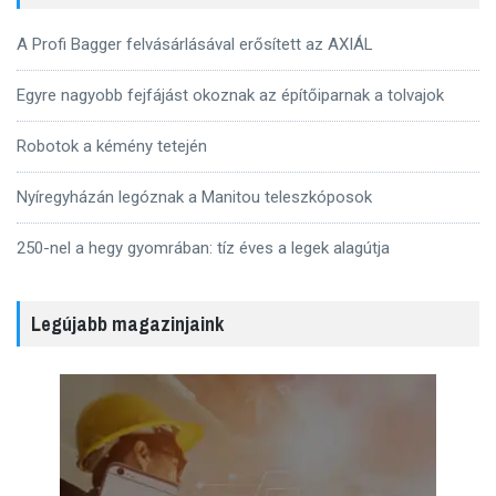
A Profi Bagger felvásárlásával erősített az AXIÁL
Egyre nagyobb fejfájást okoznak az építőiparnak a tolvajok
Robotok a kémény tetején
Nyíregyházán legóznak a Manitou teleszkóposok
250-nel a hegy gyomrában: tíz éves a legek alagútja
Legújabb magazinjaink