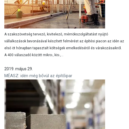
A szakszövetség tervező, kivitelező, mérnökszolgáltatást nyújtó
vállalkozások bevonásával készített felmérést az építési piacon az idén az
első öt hónapban tapasztalt költségek emelkedéséről és várakozásaikról.
A 400 válaszadó között mikro-, kis-,...
2019. május 29.
MÉASZ: idén még bővül az építőipar