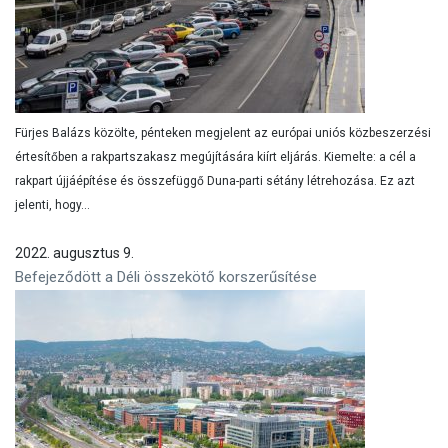
Fürjes Balázs közölte, pénteken megjelent az európai uniós közbeszerzési
értesítőben a rakpartszakasz megújítására kiírt eljárás. Kiemelte: a cél a
rakpart újjáépítése és összefüggő Duna-parti sétány létrehozása. Ez azt
jelenti, hogy...
2022. augusztus 9.
Befejeződött a Déli összekötő korszerűsítése