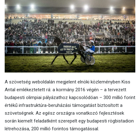
A szövetség weboldalán megjelent elnöki közleményben Kiss
Antal emlékeztetett rá: a kormány 2016 végén – a tervezett
budapesti olimpiai pályázathoz kapcsolódóan – 300 millió forint
értékű infrastruktúra-beruházási támogatást biztosított a
szövetségnek. Az egész országra vonatkozó fejlesztések
során kiemelt feladatként szerepelt egy budapesti rögbistadion
létrehozása, 200 millió forintos támogatással.