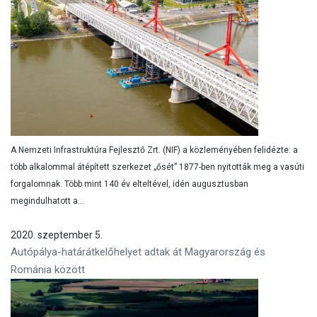
A Nemzeti Infrastruktúra Fejlesztő Zrt. (NIF) a közleményében felidézte: a
több alkalommal átépített szerkezet „ősét” 1877-ben nyitották meg a vasúti
forgalomnak. Több mint 140 év elteltével, idén augusztusban
megindulhatott a...
2020. szeptember 5.
Autópálya-határátkelőhelyet adtak át Magyarország és
Románia között