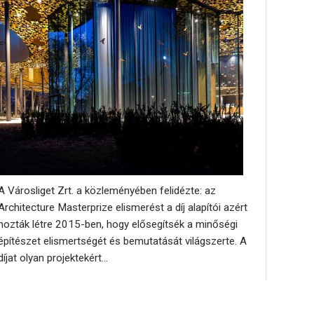
A Városliget Zrt. a közleményében felidézte: az
Architecture Masterprize elismerést a díj alapítói azért
hozták létre 2015-ben, hogy elősegítsék a minőségi
építészet elismertségét és bemutatását világszerte. A
díjat olyan projektekért...