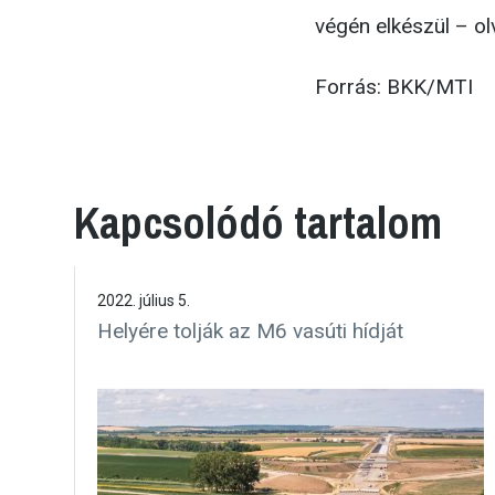
végén elkészül – o
Forrás: BKK/MTI
Kapcsolódó tartalom
2022. július 5.
Helyére tolják az M6 vasúti hídját