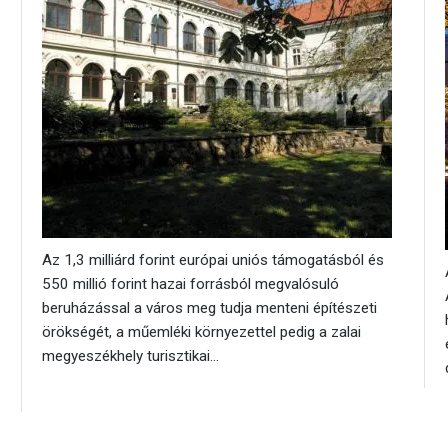
Az 1,3 milliárd forint európai uniós támogatásból és
550 millió forint hazai forrásból megvalósuló
beruházással a város meg tudja menteni építészeti
örökségét, a műemléki környezettel pedig a zalai
megyeszékhely turisztikai...