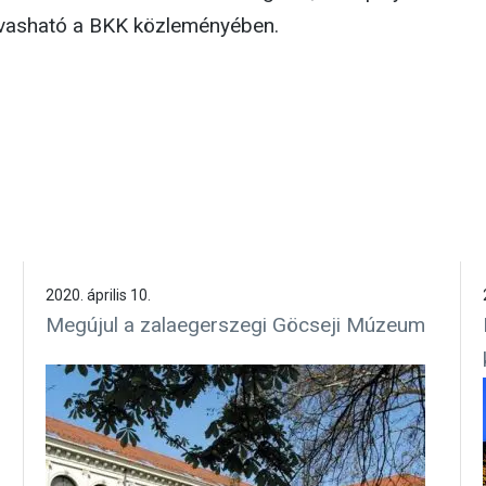
lvasható a BKK közleményében.
2020. április 10.
Megújul a zalaegerszegi Göcseji Múzeum