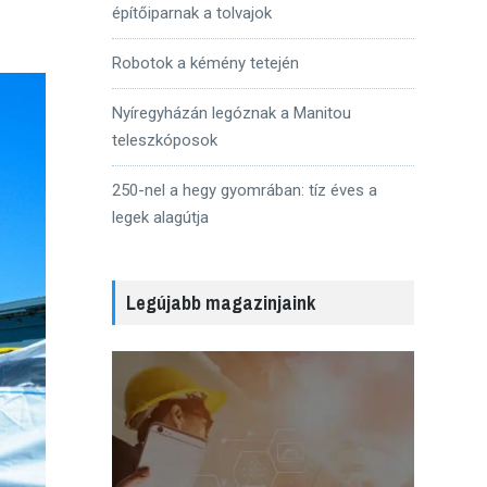
építőiparnak a tolvajok
Robotok a kémény tetején
Nyíregyházán legóznak a Manitou
teleszkóposok
250-nel a hegy gyomrában: tíz éves a
legek alagútja
Legújabb magazinjaink