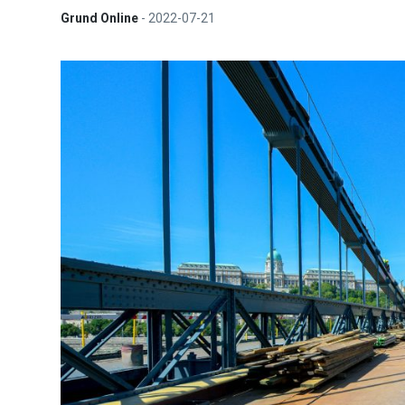
Grund Online
-
2022-07-21