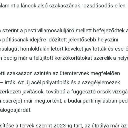
alamint a láncok alsó szakaszának rozsdásodás elleni
zerint a pesti villamosaluljáró mellett befejeződtek 
 pótlásának idejére időzített jelentősebb helyszíni
salagút homlokfalán letört köveket javították és cseré
on pedig már a felújított korzókorlátokat szerelik a hely
ötti szakaszon szintén az ütemtervnek megfelelően
 írták. Az új acél pályatáblák és a szegélylemezek
zerkezeti javítások, továbbá a függesztő orsók vizsgá
i cseréje) már megtörtént, a budai parti nyílásban ped
yalogosjárdát.
ítése a tervek szerint 2023-ig tart, az útpálya már az