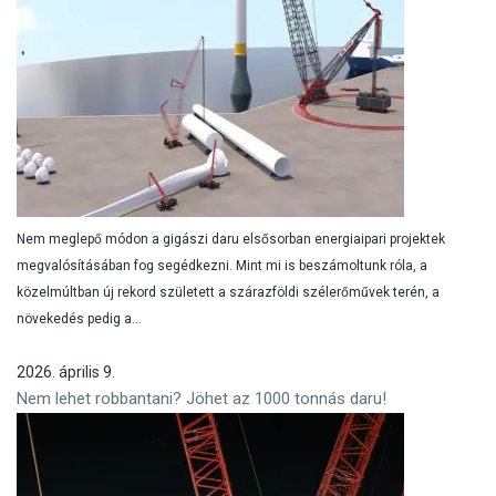
Nem meglepő módon a gigászi daru elsősorban energiaipari projektek
megvalósításában fog segédkezni. Mint mi is beszámoltunk róla, a
közelmúltban új rekord született a szárazföldi szélerőművek terén, a
növekedés pedig a...
2026. április 9.
Nem lehet robbantani? Jöhet az 1000 tonnás daru!