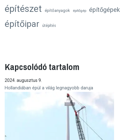
építészet
építőgépek
építőanyagok
építőgép
építőipar
útépítés
Kapcsolódó tartalom
2024. augusztus 9.
Hollandiában épül a világ legnagyobb daruja