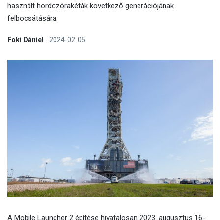
használt hordozórakéták következő generációjának
felbocsátására.
Foki Dániel
-
2024-02-05
A Mobile Launcher 2 építése hivatalosan 2023. augusztus 16-