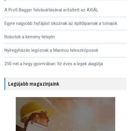
A Profi Bagger felvásárlásával erősített az AXIÁL
Egyre nagyobb fejfájást okoznak az építőiparnak a tolvajok
Robotok a kémény tetején
Nyíregyházán legóznak a Manitou teleszkóposok
250-nel a hegy gyomrában: tíz éves a legek alagútja
Legújabb magazinjaink