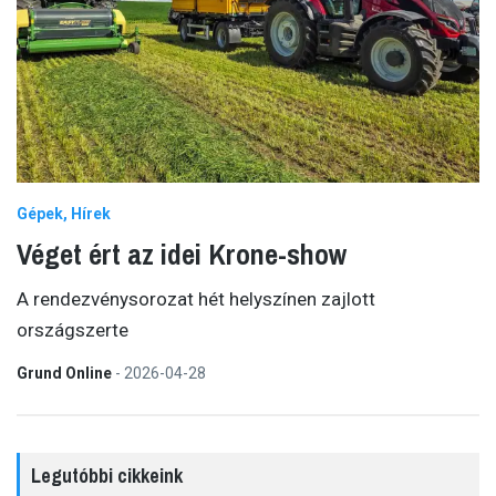
Gépek
Hírek
Véget ért az idei Krone-show
A rendezvénysorozat hét helyszínen zajlott
országszerte
Grund Online
-
2026-04-28
Legutóbbi cikkeink