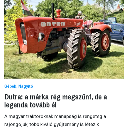
Gépek
Nagyító
Dutra: a márka rég megszűnt, de a
legenda tovább él
A magyar traktoroknak manapság is rengeteg a
rajongójuk, több kiváló gyűjtemény is létezik