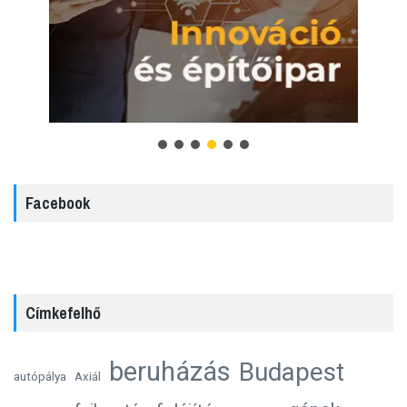
Facebook
Címkefelhő
beruházás
Budapest
autópálya
Axiál