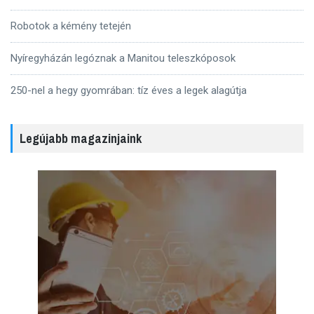
Robotok a kémény tetején
Nyíregyházán legóznak a Manitou teleszkóposok
250-nel a hegy gyomrában: tíz éves a legek alagútja
Legújabb magazinjaink