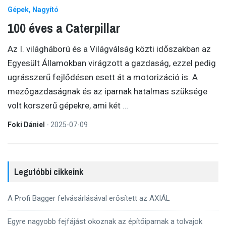
Gépek
Nagyító
100 éves a Caterpillar
Az I. világháború és a Világválság közti időszakban az
Egyesült Államokban virágzott a gazdaság, ezzel pedig
ugrásszerű fejlődésen esett át a motorizáció is. A
mezőgazdaságnak és az iparnak hatalmas szüksége
volt korszerű gépekre, ami két
…
Foki Dániel
-
2025-07-09
Legutóbbi cikkeink
A Profi Bagger felvásárlásával erősített az AXIÁL
Egyre nagyobb fejfájást okoznak az építőiparnak a tolvajok