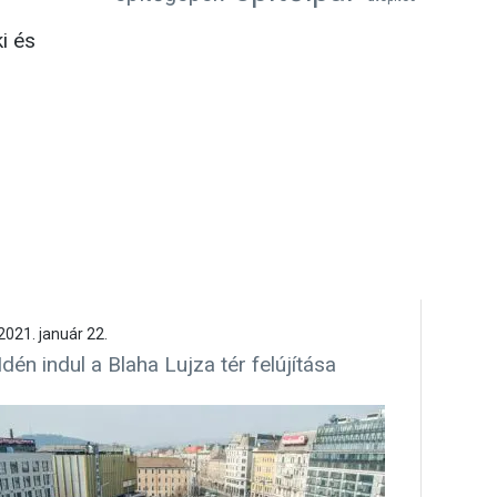
i és
2021. január 22.
Idén indul a Blaha Lujza tér felújítása