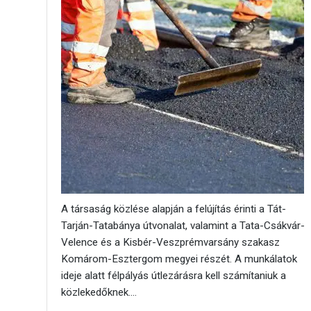
A társaság közlése alapján a felújítás érinti a Tát-
Tarján-Tatabánya útvonalat, valamint a Tata-Csákvár-
Velence és a Kisbér-Veszprémvarsány szakasz
Komárom-Esztergom megyei részét. A munkálatok
ideje alatt félpályás útlezárásra kell számítaniuk a
közlekedőknek....