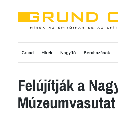
GRUND ONLINE
Grund
Hírek
Nagyító
Beruházások
HÍREK AZ ÉPÍTŐIPAR ÉS AZ ÉPÍTŐGÉPEK VILÁGÁBÓL.
Felújítják a Na
Múzeumvasutat