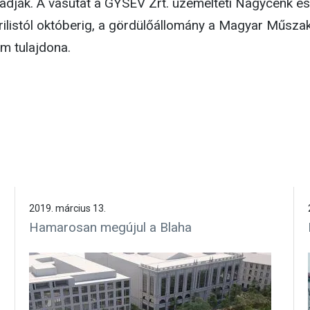
dják. A vasutat a GYSEV Zrt. üzemelteti Nagycenk és
ilistól októberig, a gördülőállomány a Magyar Műszak
m tulajdona.
2019. március 13.
Hamarosan megújul a Blaha