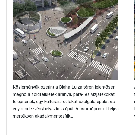
Közleményük szerint a Blaha Lujza téren jelentősen
megnő a zöldfelületek aránya, pára- és vízjátékokat
telepítenek, egy kulturális célokat szolgáló épület és
egy rendezvényhelyszín is épül. A csomópontot teljes
mértékben akadálymentesítik...