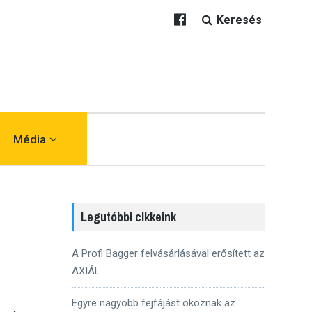
Keresés
Média
Legutóbbi cikkeink
A Profi Bagger felvásárlásával erősített az
AXIÁL
Egyre nagyobb fejfájást okoznak az