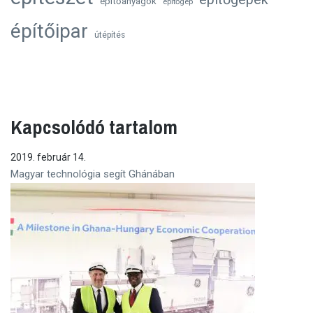
építőanyagok
építőgép
építőipar
útépítés
Kapcsolódó tartalom
2019. február 14.
Magyar technológia segít Ghánában