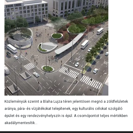
Közleményük szerint a Blaha Lujza téren jelentősen megnő a zöldfelületek
aránya, pára- és vízjátékokat telepítenek, egy kulturális célokat szolgáló
épület és egy rendezvényhelyszín is épül. A csomópontot teljes mértékben
akadálymentesítik...