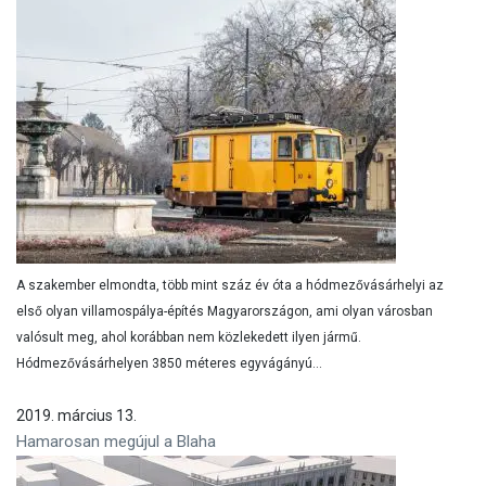
A szakember elmondta, több mint száz év óta a hódmezővásárhelyi az
első olyan villamospálya-építés Magyarországon, ami olyan városban
valósult meg, ahol korábban nem közlekedett ilyen jármű.
Hódmezővásárhelyen 3850 méteres egyvágányú...
2019. március 13.
Hamarosan megújul a Blaha